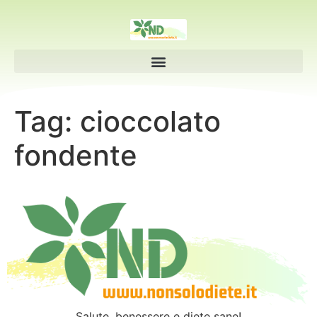
Tag:
cioccolato
fondente
Salute, benessere e diete sane!