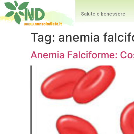
Salute e benessere
Tag:
anemia falci
Anemia Falciforme: Cos