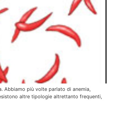
a. Abbiamo più volte parlato di anemia,
sistono altre tipologie altrettanto frequenti,