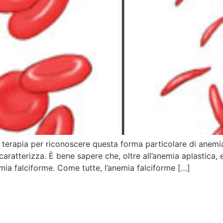
 terapia per riconoscere questa forma particolare di anemi
caratterizza. È bene sapere che, oltre all’anemia aplastica, e
mia falciforme. Come tutte, l’anemia falciforme […]