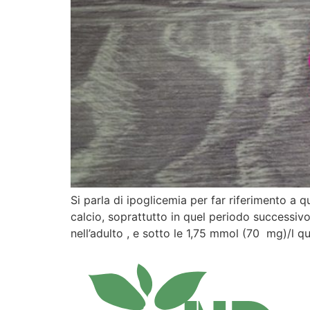
Si parla di ipoglicemia per far riferimento a 
calcio, soprattutto in quel periodo successiv
nell’adulto , e sotto le 1,75 mmol (70 mg)/l q