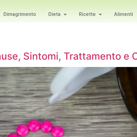
Dimagrimento
Dieta
Ricette
Alimenti
ause, Sintomi, Trattamento e 