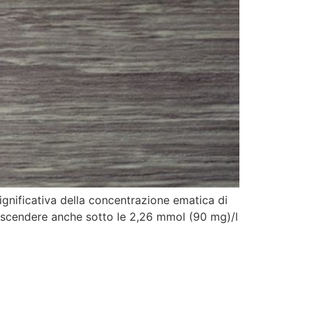
significativa della concentrazione ematica di
 a scendere anche sotto le 2,26 mmol (90 mg)/l