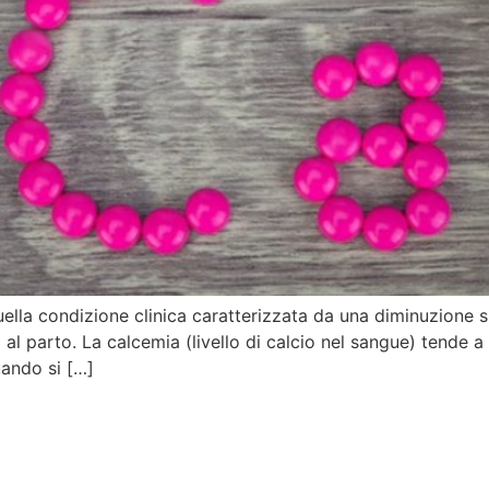
quella condizione clinica caratterizzata da una diminuzione 
o al parto. La calcemia (livello di calcio nel sangue) tende
uando si […]