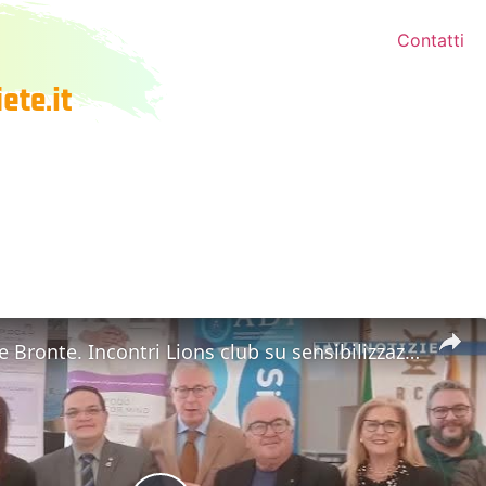
Contatti
Biancavilla e Bronte. Incontri Lions club su sensibilizzazione e prevenzione disturbi alimentari e o