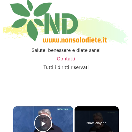
Salute, benessere e diete sane!
Contatti
Tutti i diritti riservati
×
Now Playing
Play Video