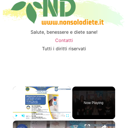
Salute, benessere e diete sane!
Contatti
Tutti i diritti riservati
×
Now Playing
×
Play
Unmute
Fullscreen