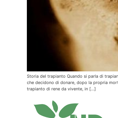
Storia del trapianto Quando si parla di trapiant
che decidono di donare, dopo la propria morte,
trapianto di rene da vivente, in […]