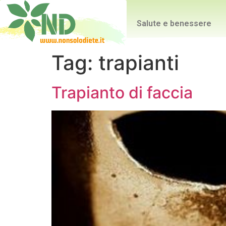
Salute e benessere
Tag:
trapianti
Trapianto di faccia