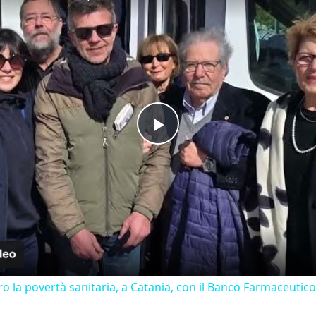
Play Video
ro la povertà sanitaria, a Catania, con il Banco Farmaceutico