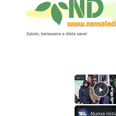
Salute, benessere e diete sane!
Play