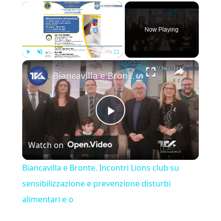
×
Now Playing
×
Play
Unmute
Fullscreen
Biancavilla e Bronte. Incontri Lions club su sensibilizzazione e prevenzione disturbi alimentari e o
Play Video
Watch on
Biancavilla e Bronte. Incontri Lions club su
sensibilizzazione e prevenzione disturbi
alimentari e o