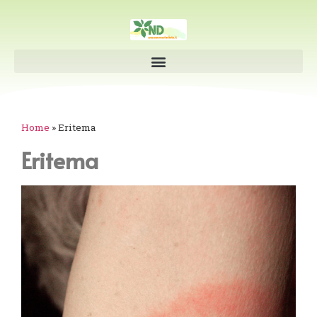
Home
»
Eritema
Eritema