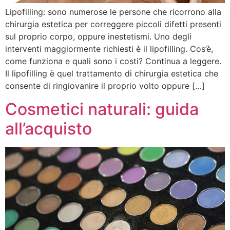
Lipofilling: sono numerose le persone che ricorrono alla
chirurgia estetica per correggere piccoli difetti presenti
sul proprio corpo, oppure inestetismi. Uno degli
interventi maggiormente richiesti è il lipofilling. Cos’è,
come funziona e quali sono i costi? Continua a leggere.
Il lipofilling è quel trattamento di chirurgia estetica che
consente di ringiovanire il proprio volto oppure […]
Cosmetici naturali: guida
all’acquisto