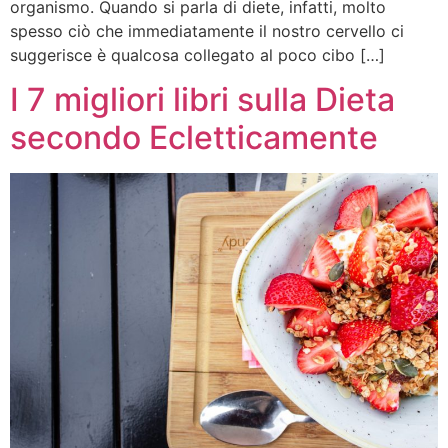
organismo. Quando si parla di diete, infatti, molto
spesso ciò che immediatamente il nostro cervello ci
suggerisce è qualcosa collegato al poco cibo […]
I 7 migliori libri sulla Dieta
secondo Ecletticamente