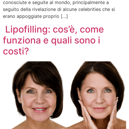
conosciute e seguite al mondo, principalmente a
seguito della rivelazione di alcune celebrities che si
erano appoggiate proprio […]
Lipofilling: cos’è, come
funziona e quali sono i
costi?