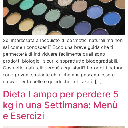
Sei interessata all’acquisto di cosmetici naturali ma non
sai come riconoscerli? Ecco una breve guida che ti
permetterà di individuare facilmente quali sono i
prodotti biologici, sicuri e soprattutto biodegradabili.
Cosmetici naturali: perché acquistarli? I prodotti naturali
sono privi di sostante chimiche che possano essere
nocive per la pelle e quindi chi li utilizza è […]
Dieta Lampo per perdere 5
kg in una Settimana: Menù
e Esercizi