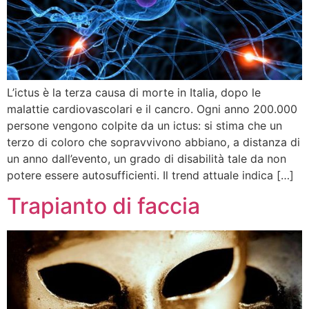
L’ictus è la terza causa di morte in Italia, dopo le
malattie cardiovascolari e il cancro. Ogni anno 200.000
persone vengono colpite da un ictus: si stima che un
terzo di coloro che sopravvivono abbiano, a distanza di
un anno dall’evento, un grado di disabilità tale da non
potere essere autosufficienti. Il trend attuale indica […]
Trapianto di faccia