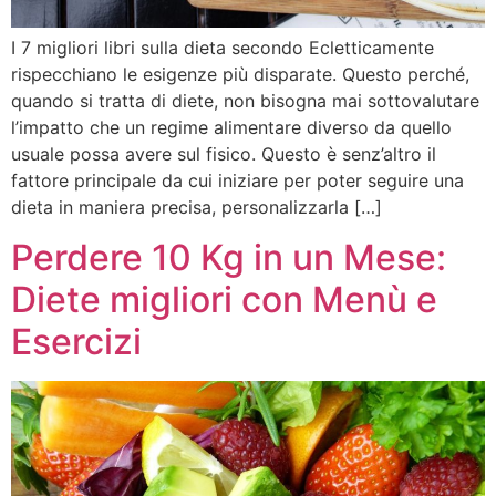
I 7 migliori libri sulla dieta secondo Ecletticamente
rispecchiano le esigenze più disparate. Questo perché,
quando si tratta di diete, non bisogna mai sottovalutare
l’impatto che un regime alimentare diverso da quello
usuale possa avere sul fisico. Questo è senz’altro il
fattore principale da cui iniziare per poter seguire una
dieta in maniera precisa, personalizzarla […]
Perdere 10 Kg in un Mese:
Diete migliori con Menù e
Esercizi