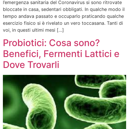
l’emergenza sanitaria del Coronavirus si sono ritrovate
bloccate in casa, sedentari obbligati. In qualche modo il
tempo andava passato e occuparlo praticando qualche
esercizio fisico si è rivelato un vero toccasana. Tanti di
voi, in questi ultimi mesi […]
Probiotici: Cosa sono?
Benefici, Fermenti Lattici e
Dove Trovarli