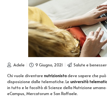
Adele
9 Giugno, 2021
Salute e benesser
Chi vuole diventare
nutrizionista
deve sapere che può f
disposizione dalle telematiche. Le
università telemati
in tutto e le facoltà di Scienze della Nutrizione umana 
eCampus, Mercatorum e San Raffaele.