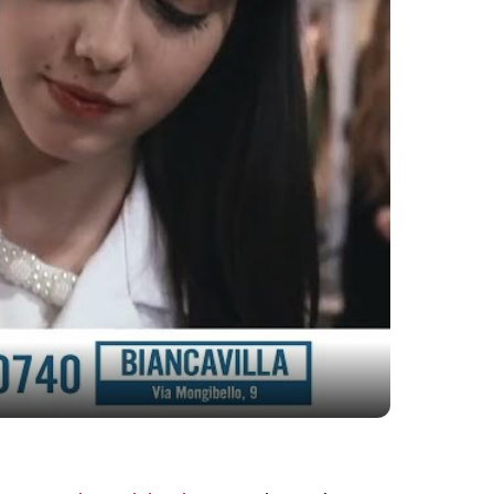
ay Video