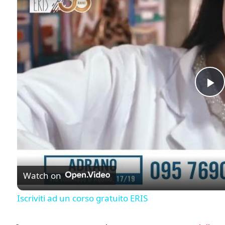
Pl
Watch on
Iscriviti ad un corso gratuito ERIS