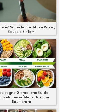
os’è? Valori limite, Alto e Basso,
Cause e Sintomi
bbisogno Giornaliero: Guida
mpleta per un’Alimentazione
Equilibrata