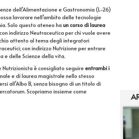
cienze dell’Alimentazione e Gastronomia (L-26)
possa lavorare nell’ambito delle tecnologie
mia. Solo questo ateneo ha
un corso di laurea
on indirizzo Neutraceutica per chi vuole avere
chio attento al tema degli integratori
raceutici; con indirizzo Nutrizione per entrare
 e delle Scienze della vita.
me Nutrizionista è consigliato seguire
entrambi i
ennale e di laurea magistrale nello stesso
si all’Albo B, senza bisogno di un titolo di
 Mercatorum. Scopriamo insieme come
AR