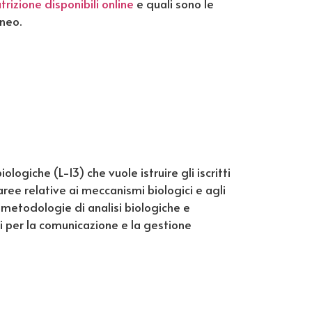
utrizione disponibili online
e quali sono le
eneo.
ologiche (L-13) che vuole istruire gli iscritti
aree relative ai meccanismi biologici e agli
e metodologie di analisi biologiche e
ti per la comunicazione e la gestione