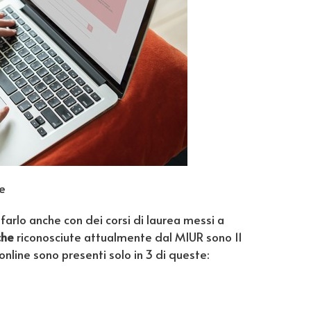
e
arlo anche con dei corsi di laurea messi a
che
riconosciute attualmente dal MIUR sono 11
online sono presenti solo in 3 di queste: