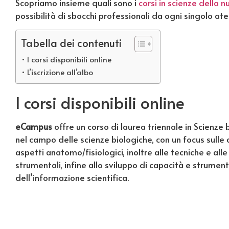
Scopriamo insieme quali sono i
corsi in scienze della n
possibilità di sbocchi professionali da ogni singolo at
Tabella dei contenuti
I corsi disponibili online
L’iscrizione all’albo
I corsi disponibili online
eCampus
offre un corso di laurea triennale in Scienze bi
nel campo delle scienze biologiche, con un focus sulle 
aspetti anatomo/fisiologici, inoltre alle tecniche e all
strumentali, infine allo sviluppo di capacità e strumen
dell’informazione scientifica.