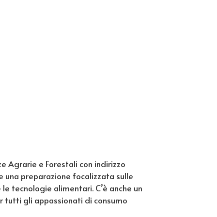
ze Agrarie e Forestali con indirizzo
e una preparazione focalizzata sulle
e le tecnologie alimentari. C’è anche un
r tutti gli appassionati di consumo