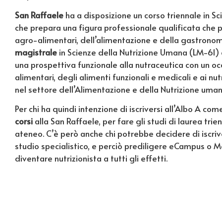
San Raffaele
ha a disposizione un corso triennale in S
che prepara una figura professionale qualificata che 
agro-alimentari, dell’alimentazione e della gastrono
magistrale
in Scienze della Nutrizione Umana (LM-61) c
una prospettiva funzionale alla nutraceutica con un oc
alimentari, degli alimenti funzionali e medicali e ai nut
nel settore dell’Alimentazione e della Nutrizione umana
Per chi ha quindi intenzione di iscriversi all’Albo A co
corsi
alla San Raffaele, per fare gli studi di laurea tri
ateneo. C’è però anche chi potrebbe decidere di iscriver
studio specialistico, e perciò prediligere eCampus o
diventare nutrizionista a tutti gli effetti.