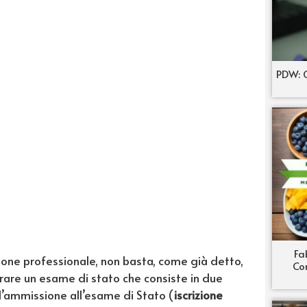
PDW: C
Fa
azione professionale, non basta, come già detto,
Co
rare un esame di stato che consiste in due
 l’ammissione all’esame di Stato (
iscrizione