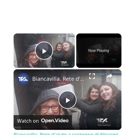
×
Now Playing
Play Video
×
Biancavilla. Rete d'aiuto a sostegno di Niscemi con una raccolta di generi alimentari a lunga durata
Play Video
Watch on
Biancavilla. Rete d'aiuto a sostegno di Niscemi