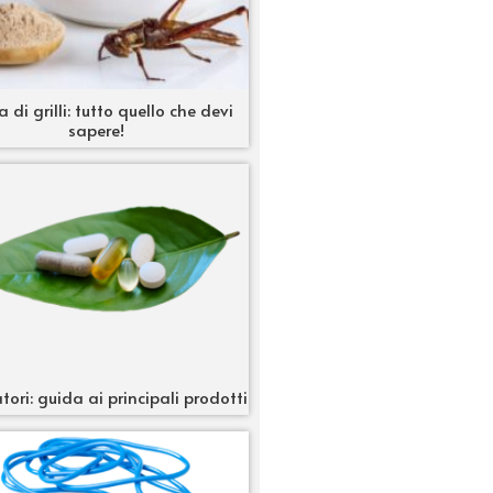
a di grilli: tutto quello che devi
sapere!
tori: guida ai principali prodotti