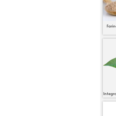
Farin
Integra