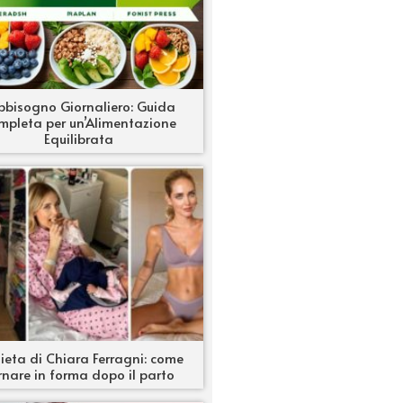
bbisogno Giornaliero: Guida
mpleta per un’Alimentazione
Equilibrata
ieta di Chiara Ferragni: come
rnare in forma dopo il parto