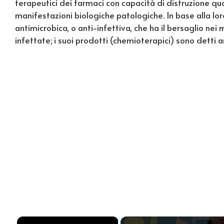
terapeutici dei farmaci con capacità di distruzione qua
manifestazioni biologiche patologiche. In base alla lo
antimicrobica, o anti-infettiva, che ha il bersaglio nei
infettate; i suoi prodotti (chemioterapici) sono detti anti
×