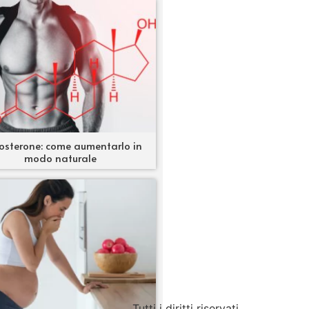
osterone: come aumentarlo in
modo naturale
Tutti i diritti riservati