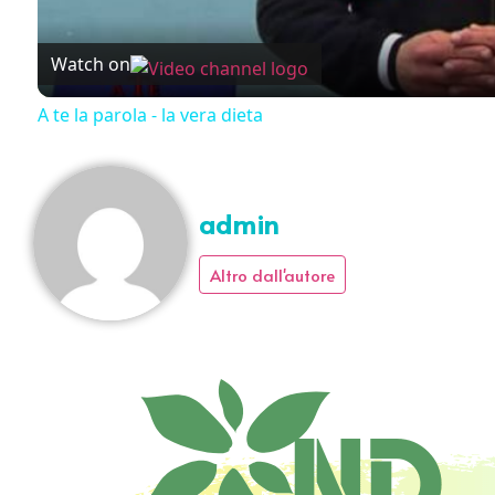
Watch on
A te la parola - la vera dieta
admin
Altro dall'autore