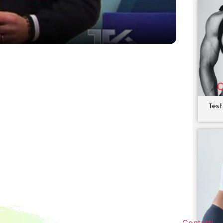
Test
Contatti