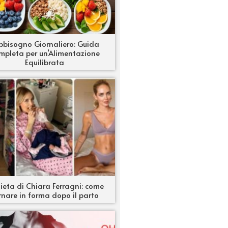
bbisogno Giornaliero: Guida
mpleta per un’Alimentazione
Equilibrata
ieta di Chiara Ferragni: come
rnare in forma dopo il parto