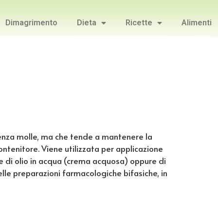
Dimagrimento
Dieta
Ricette
Alimenti
enza molle, ma che tende a mantenere la
ntenitore. Viene utilizzata per applicazione
e di olio in acqua (crema acquosa) oppure di
lle preparazioni farmacologiche bifasiche, in