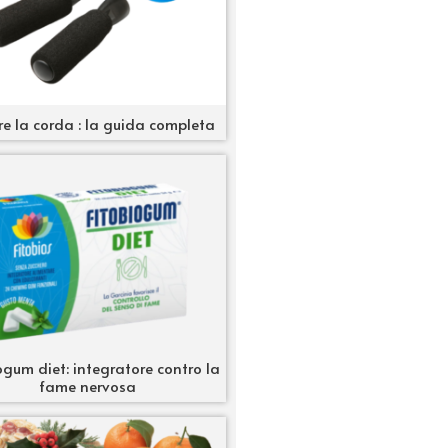
re la corda : la guida completa
ogum diet: integratore contro la
fame nervosa