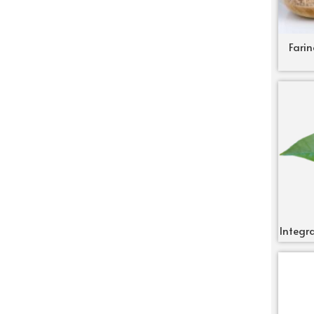
Farin
Integra