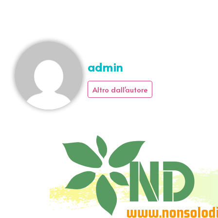
admin
Altro dall'autore