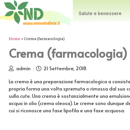
Salute e benessere
Home
»
Crema (farmacologia)
Crema (farmacologia)
admin
21 Settembre, 2018
La crema è una preparazione farmacologica a consist
propria forma una volta spremuta o rimossa dal suo co
sulla cute. Una crema è sostanzialmente una emulsion
acqua in olio (crema oleosa). Le creme sono dunque de
cui si riconosce una fase lipofila e una fase acquosa.