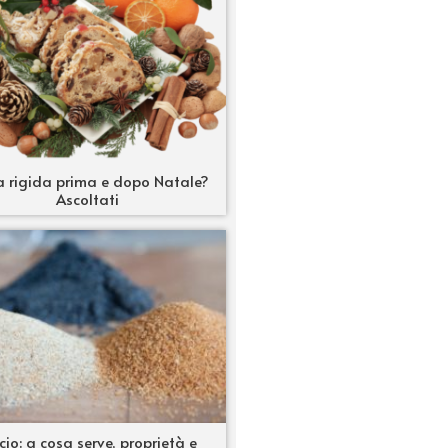
a rigida prima e dopo Natale?
Ascoltati
icio: a cosa serve, proprietà e