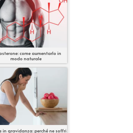
osterone: come aumentarlo in
modo naturale
 in gravidanza: perché ne soffri