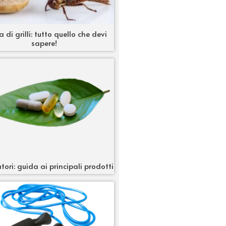
a di grilli: tutto quello che devi
sapere!
tori: guida ai principali prodotti