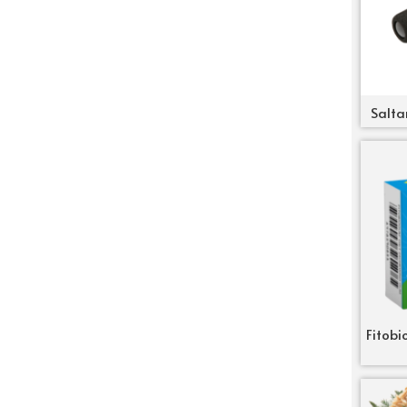
Salta
Fitobi