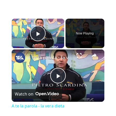
×
Now Playing
Play Video
×
A te la parola - la vera dieta
Play Video
Watch on
A te la parola - la vera dieta