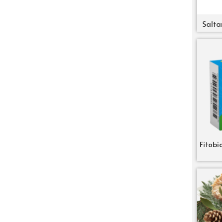
Salta
Fitobi