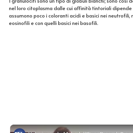
I granulociti sono un tipo di globuli bianchi; sono così
nel loro citoplasma dalle cui affinità tintoriali dipende
assumono poco i coloranti acidi e basici nei neutrofili,
eosinofili e con quelli basici nei basofili.