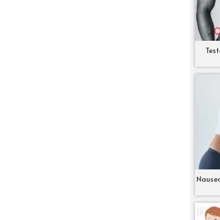
Test
Nausea