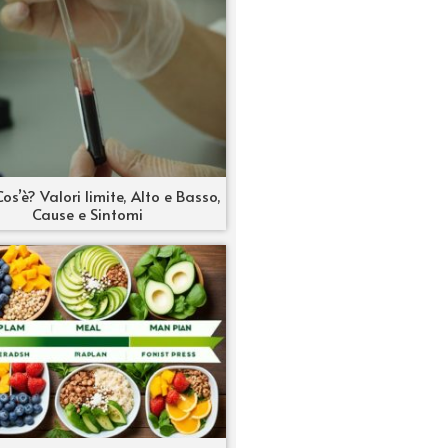
os’è? Valori limite, Alto e Basso,
Cause e Sintomi