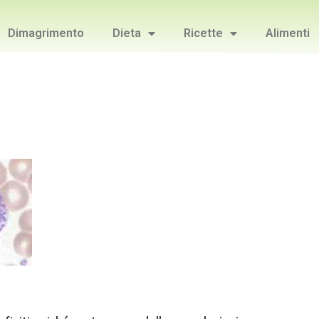
Dimagrimento
Dieta
Ricette
Alimenti