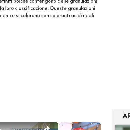
 definiti poiché contengono delle granulazioni
 la loro classificazione. Queste granulazioni
 mentre si colorano con coloranti acidi negli
AR
×
×