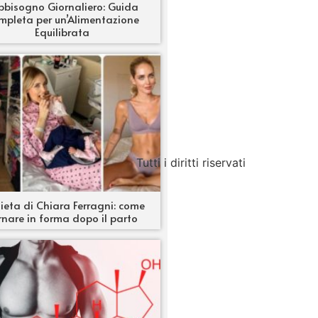
bbisogno Giornaliero: Guida
mpleta per un’Alimentazione
Equilibrata
Tutti i diritti riservati
ieta di Chiara Ferragni: come
rnare in forma dopo il parto