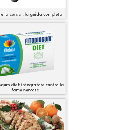
re la corda : la guida completa
ogum diet: integratore contro la
fame nervosa