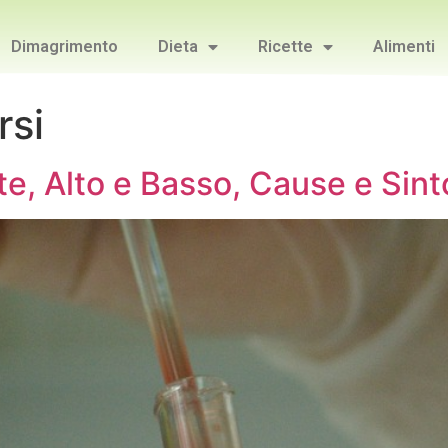
Dimagrimento
Dieta
Ricette
Alimenti
rsi
te, Alto e Basso, Cause e Sin