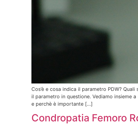
Cos’è e cosa indica il parametro PDW? Quali s
il parametro in questione. Vediamo insieme a 
e perchè è importante […]
Condropatia Femoro Rot