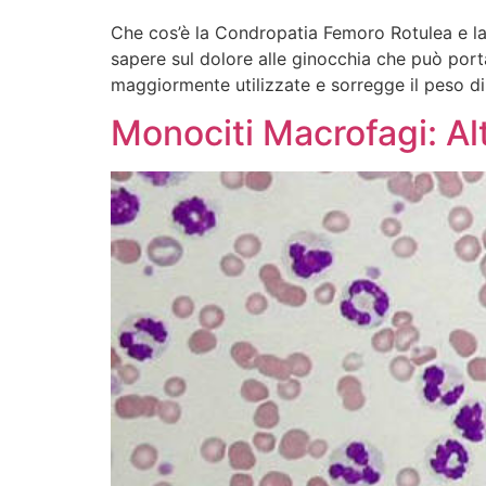
Che cos’è la Condropatia Femoro Rotulea e la C
sapere sul dolore alle ginocchia che può port
maggiormente utilizzate e sorregge il peso di 
Monociti Macrofagi: Alt