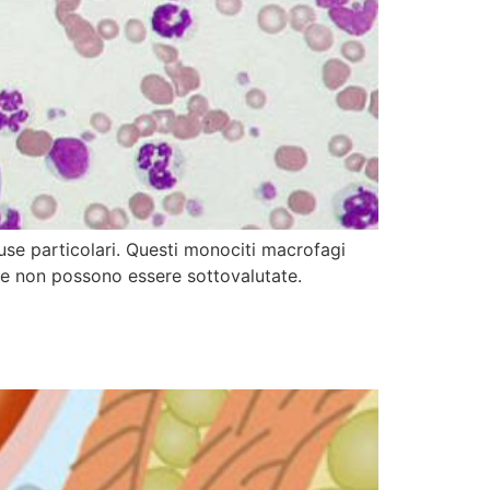
se particolari. Questi monociti macrofagi
ze non possono essere sottovalutate.