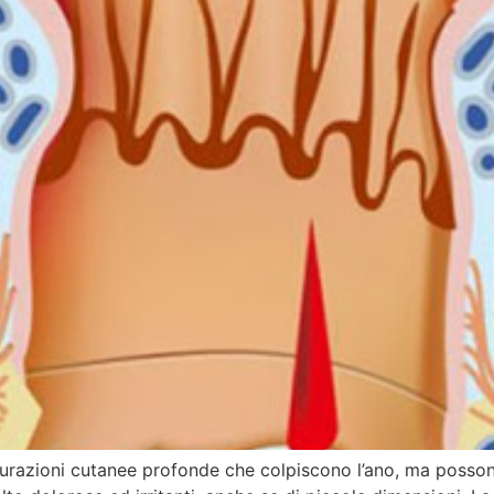
ssurazioni cutanee profonde che colpiscono l’ano, ma posso