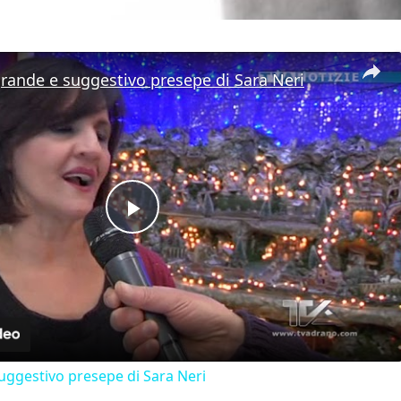
grande e suggestivo presepe di Sara Neri
Play Video
suggestivo presepe di Sara Neri