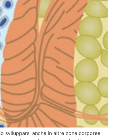
no svilupparsi anche in altre zone corporee