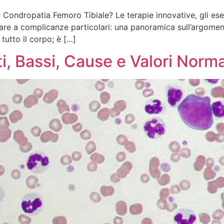
ondropatia Femoro Tibiale? Le terapie innovative, gli eserc
are a complicanze particolari: una panoramica sull’argomento
tutto il corpo; è […]
i, Bassi, Cause e Valori Norma