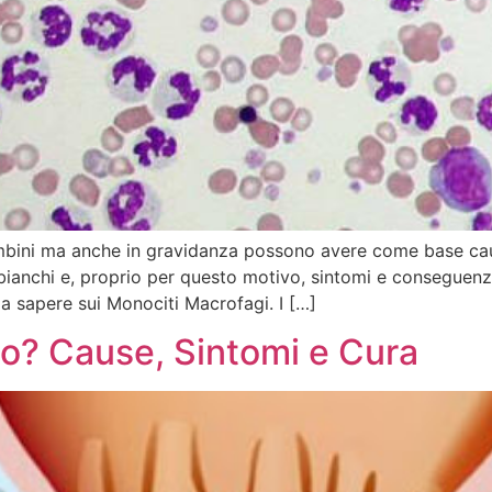
 bambini ma anche in gravidanza possono avere come base cau
 bianchi e, proprio per questo motivo, sintomi e conseguen
da sapere sui Monociti Macrofagi. I […]
no? Cause, Sintomi e Cura