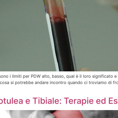
ono i limiti per PDW alto, basso, qual è il loro significato
cosa si potrebbe andare incontro quando ci troviamo di fron
ulea e Tibiale: Terapie ed Es