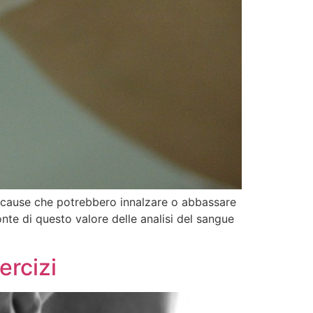
 e cause che potrebbero innalzare o abbassare
te di questo valore delle analisi del sangue
ercizi