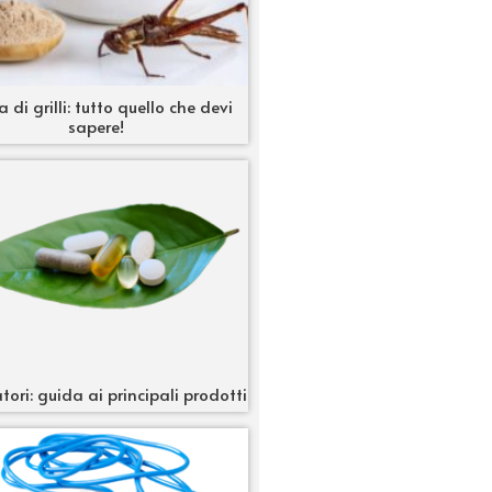
a di grilli: tutto quello che devi
sapere!
tori: guida ai principali prodotti