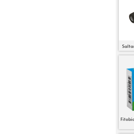
Salta
Fitobi