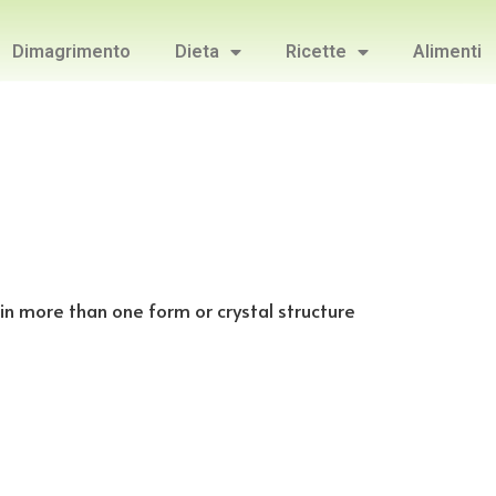
Dimagrimento
Dieta
Ricette
Alimenti
t in more than one form or crystal structure