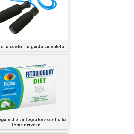
re la corda : la guida completa
ogum diet: integratore contro la
fame nervosa