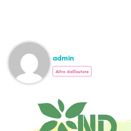
admin
Altro dall'autore