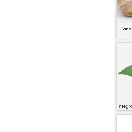
Farin
Integra