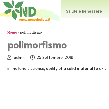
Salute e benessere
Home
»
polimorfismo
polimorfismo
admin
25 Settembre, 2018
in materials science, ability of a solid material to exis