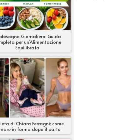
bbisogno Giornaliero: Guida
mpleta per un’Alimentazione
Equilibrata
ieta di Chiara Ferragni: come
rnare in forma dopo il parto