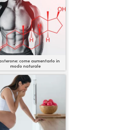
osterone: come aumentarlo in
modo naturale