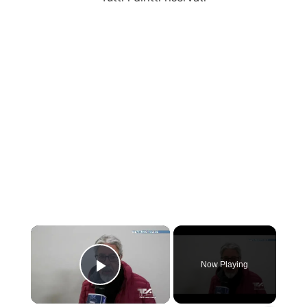
×
Now Playing
Play Video