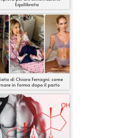
Equilibrata
ieta di Chiara Ferragni: come
rnare in forma dopo il parto