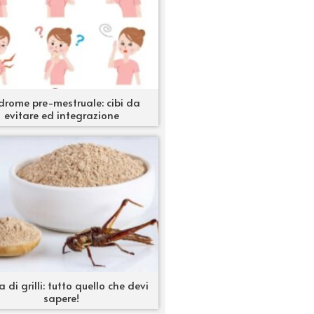
drome pre-mestruale: cibi da
evitare ed integrazione
a di grilli: tutto quello che devi
sapere!