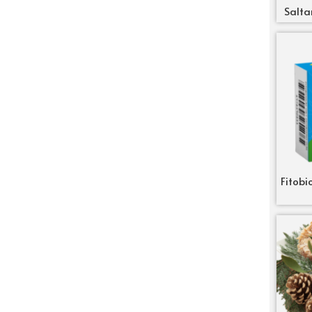
Salta
Fitobi