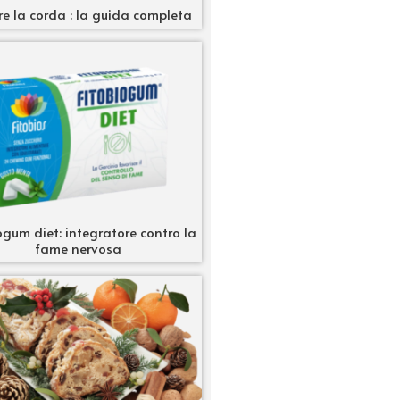
re la corda : la guida completa
ogum diet: integratore contro la
fame nervosa