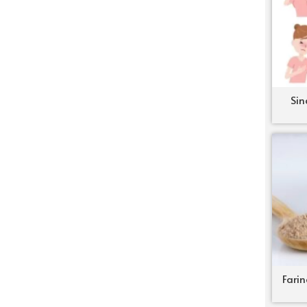
Sin
Farin