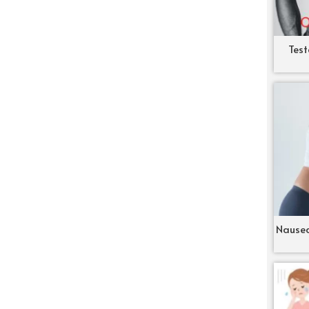
Test
Nausea