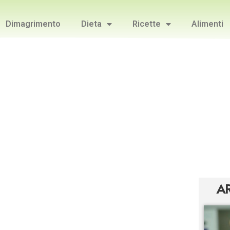
Dimagrimento
Dieta
Ricette
Alimenti
AR