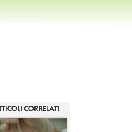
TICOLI CORRELATI