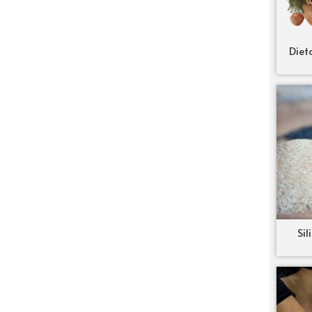
Diet
Sil