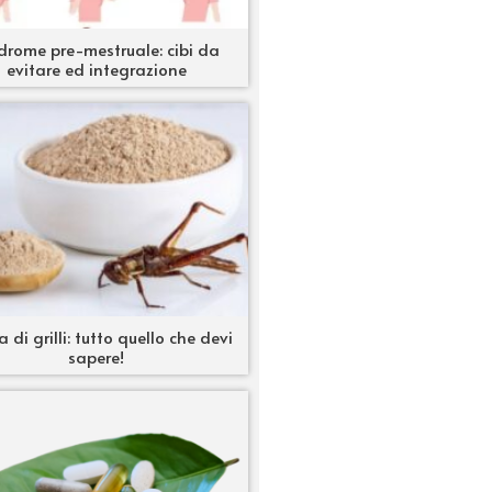
drome pre-mestruale: cibi da
evitare ed integrazione
a di grilli: tutto quello che devi
sapere!