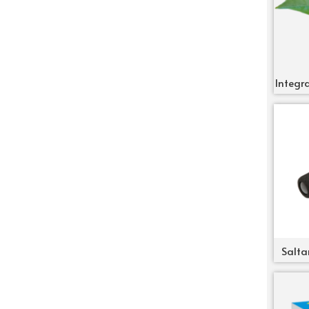
Integra
Salta