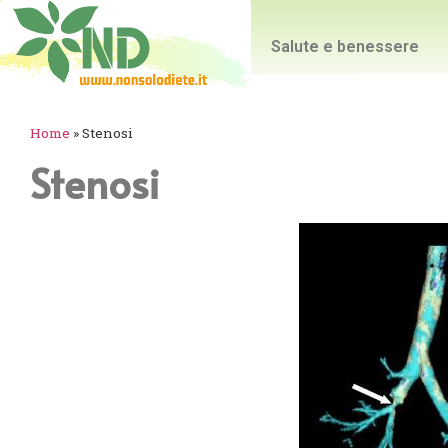
Salute e benessere
Home
»
Stenosi
Stenosi