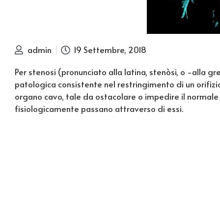
admin
19 Settembre, 2018
Per stenosi (pronunciato alla latina, stenòsi, o -alla g
patologica consistente nel restringimento di un orifizi
organo cavo, tale da ostacolare o impedire il normal
fisiologicamente passano attraverso di essi.