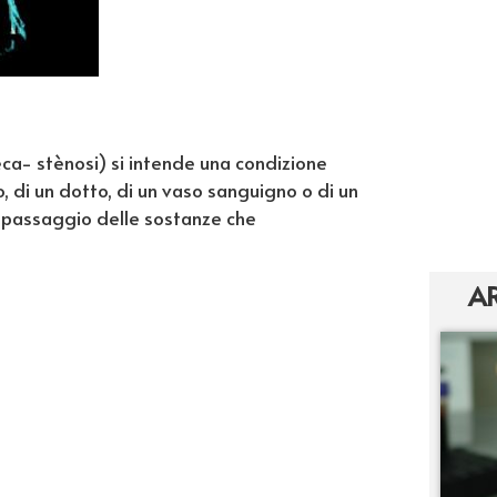
reca- stènosi) si intende una condizione
o, di un dotto, di un vaso sanguigno o di un
e passaggio delle sostanze che
AR