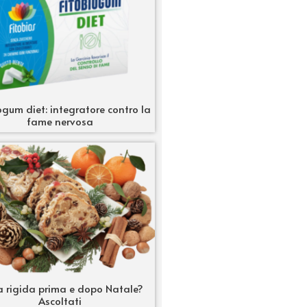
ogum diet: integratore contro la
fame nervosa
a rigida prima e dopo Natale?
Ascoltati