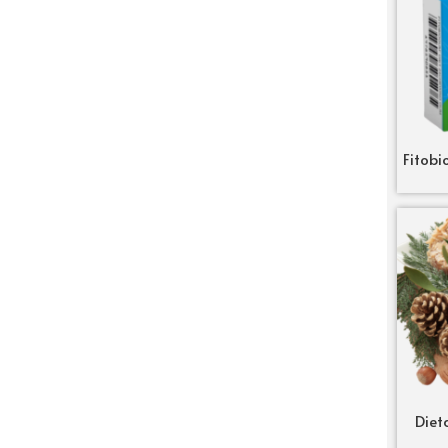
Fitobi
Diet