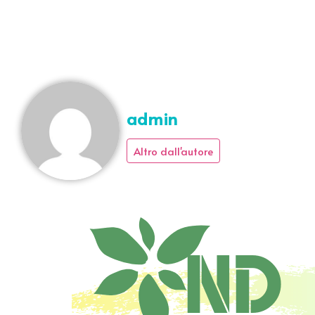
admin
Altro dall'autore