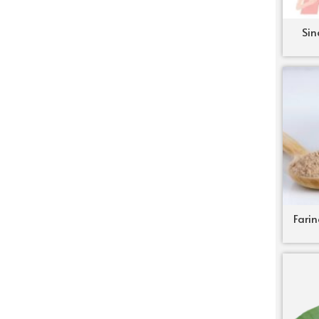
Sin
Farin