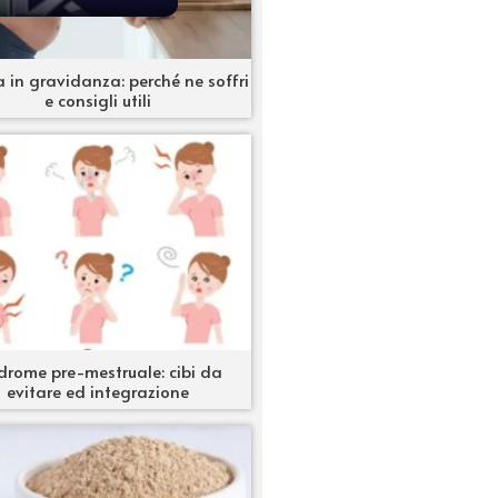
 in gravidanza: perché ne soffri
e consigli utili
drome pre-mestruale: cibi da
evitare ed integrazione