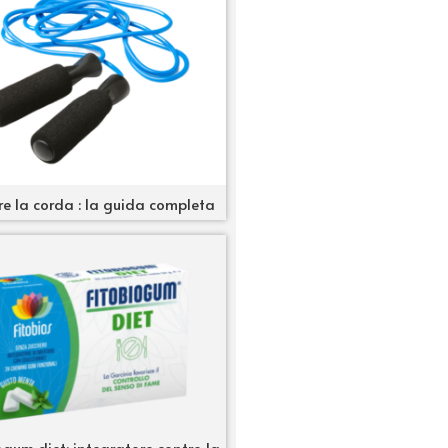
re la corda : la guida completa
ogum diet: integratore contro la