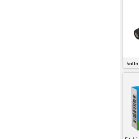
Salta
Fitobi