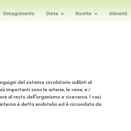
Dimagrimento
Dieta
Ricette
Alimenti
nguigni del sistema circolatorio adibiti al
ù importanti sono le arterie, le vene, e i
ore al resto dell’organismo e viceversa. I vasi
 interna è detta endotelio ed è circondata da