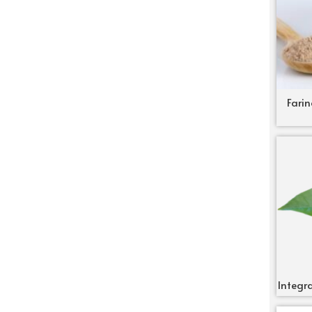
Farin
Integra