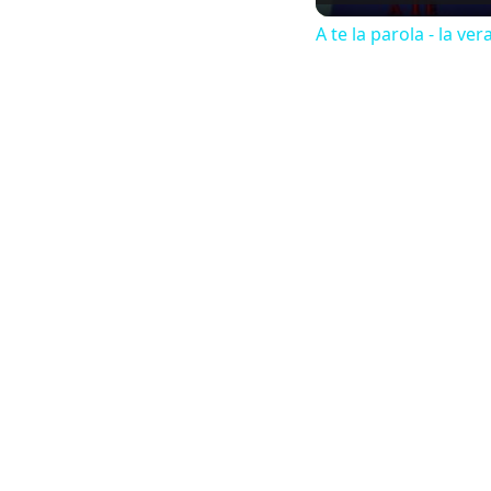
A te la parola - la ver