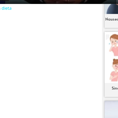
a dieta
Nausea
Sin