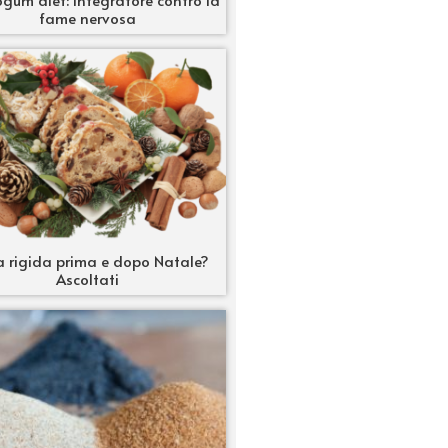
fame nervosa
a rigida prima e dopo Natale?
Ascoltati