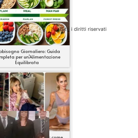
Tutti i diritti riservati
bbisogno Giornaliero: Guida
mpleta per un’Alimentazione
Equilibrata
ieta di Chiara Ferragni: come