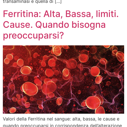
transaminasi è quella di […]
Ferritina: Alta, Bassa, limiti.
Cause. Quando bisogna
preoccuparsi?
Valori della Ferritina nel sangue: alta, bassa, le cause e
quando preoccuparsi in corrispondenza dell’alterazione