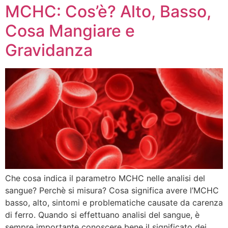
MCHC: Cos’è? Alto, Basso,
Cosa Mangiare e
Gravidanza
Che cosa indica il parametro MCHC nelle analisi del
sangue? Perchè si misura? Cosa significa avere l’MCHC
basso, alto, sintomi e problematiche causate da carenza
di ferro. Quando si effettuano analisi del sangue, è
sempre importante conoscere bene il significato dei