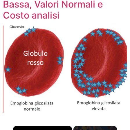
Bassa, Valori Normali e
Costo analisi
×