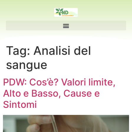
Tag:
Analisi del
sangue
PDW: Cos’è? Valori limite,
Alto e Basso, Cause e
Sintomi