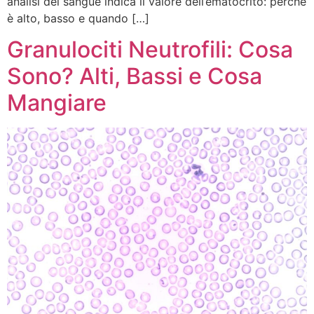
analisi del sangue indica il valore dell’ematocrito: perché
è alto, basso e quando […]
Granulociti Neutrofili: Cosa
Sono? Alti, Bassi e Cosa
Mangiare