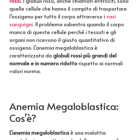
rossi
.
I globuli rossi, anche chiamati eritrociti, sono
quelle cellule che hanno il compito di trasportare
l’ossigeno per tutto il corpo attraverso i
vasi
sanguigni
. Il problema subentra quando il corpo
manca di queste cellule perché i tessuti e gli
organi non ricevono il giusto quantitativo di
ossigeno. L’anemia megaloblastica è
caratterizzata da
globuli rossi più grandi del
normale e in numero ridotto
rispetto ai normali
valori norma.
Anemia Megaloblastica:
Cos’è?
L’anemia megaloblastica
è una malattia