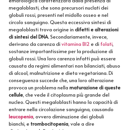
ematologica caratterizzata dalla presenza di
megaloblasti, che sono precursori nuclati dei
globuli rossi, presenti nel midollo osseo e nel
circolo sanguigno. Questa eccessiva sintesi di
megaloblasti trova origine in
difetti e alterazioni
di sintesi del DNA
. Secondariamente, invece,
derivano da carenza di
vitamina B12
e di
folati
,
sostanze importantissime per la produzione di
globuli rossi. Una loro carenza infatti può essere
causata da regimi alimentari non bilanciati, abuso
di alcool, malnutrizione e dieta vegetariana. Di
conseguenza succede che, una loro alterazione
provoca un problema nella
maturazione di queste
cellule
, che vede il citoplasma più grande del
nucleo. Questi megaloblasti hanno la capacità di
entrare nella circolazione sanguigna, causando
leucopenia
, ovvero diminuzione dei globuli
bianchi, e
trombocitopenia
, vale a dire