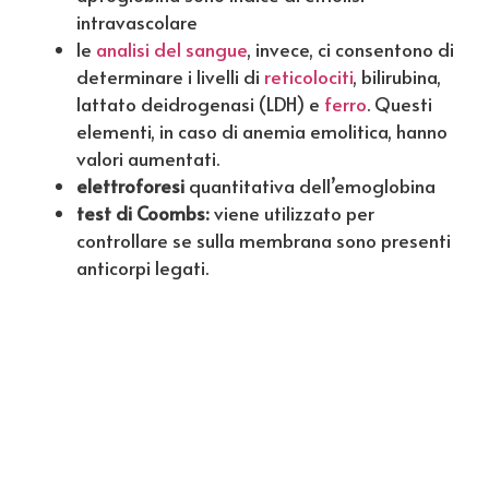
intravascolare
le
analisi del sangue
, invece, ci consentono di
determinare i livelli di
reticolociti
, bilirubina,
lattato deidrogenasi (LDH) e
ferro
. Questi
elementi, in caso di anemia emolitica, hanno
valori aumentati.
elettroforesi
quantitativa dell’emoglobina
test di Coombs:
viene utilizzato per
controllare se sulla membrana sono presenti
anticorpi legati.