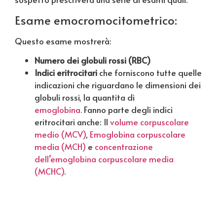
Esame emocromocitometrico:
Questo esame mostrerà:
Numero dei globuli rossi (RBC)
Indici eritrocitari
che forniscono tutte quelle
indicazioni che riguardano le dimensioni dei
globuli rossi, la quantita di
emoglobina.
Fanno parte degli indici
eritrocitari anche: Il
volume corpuscolare
medio (MCV)
,
Emoglobina corpuscolare
media (MCH)
e
concentrazione
dell’emoglobina corpuscolare media
(MCHC)
.