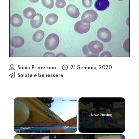
Sonia Primerano
21 Gennaio, 2020
Salute e benessere
×
Now Playing
×
Unmute