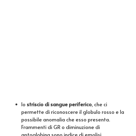
lo
striscio di sangue periferico
, che ci
permette di riconoscere il globulo rosso e la
possibile anomalia che esso presenta.
Frammenti di GR o diminuzione di
aptoglobina sono indice di emolisi