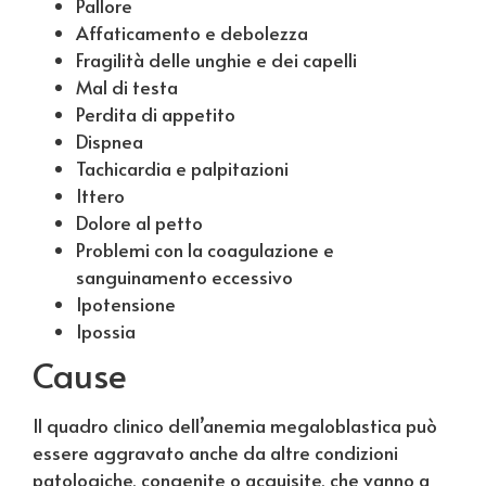
Pallore
Affaticamento e debolezza
Fragilità delle unghie e dei capelli
Mal di testa
Perdita di appetito
Dispnea
Tachicardia e palpitazioni
Ittero
Dolore al petto
Problemi con la coagulazione e
sanguinamento eccessivo
Ipotensione
Ipossia
Cause
Il quadro clinico dell’anemia megaloblastica può
essere aggravato anche da altre condizioni
patologiche, congenite o acquisite, che vanno a