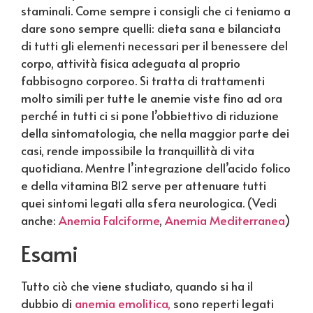
staminali. Come sempre i consigli che ci teniamo a
dare sono sempre quelli: dieta sana e bilanciata
di tutti gli elementi necessari per il benessere del
corpo, attività fisica adeguata al proprio
fabbisogno corporeo. Si tratta di trattamenti
molto simili per tutte le anemie viste fino ad ora
perché in tutti ci si pone l’obbiettivo di riduzione
della sintomatologia, che nella maggior parte dei
casi, rende impossibile la tranquillità di vita
quotidiana. Mentre l’integrazione dell’acido folico
e della vitamina B12 serve per attenuare tutti
quei sintomi legati alla sfera neurologica. (Vedi
anche:
Anemia Falciforme
,
Anemia Mediterranea
)
Esami
Tutto ciò che viene studiato, quando si ha il
dubbio di
anemia emolitica,
sono reperti legati