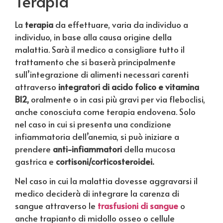
Terapia
La
terapia
da effettuare, varia da individuo a
individuo, in base alla causa origine della
malattia. Sarà il medico a consigliare tutto il
trattamento che si baserà principalmente
sull’integrazione di alimenti necessari carenti
attraverso
integratori di acido folico e vitamina
B12,
oralmente o in casi più gravi per via fleboclisi,
anche conosciuta come terapia endovena. Solo
nel caso in cui si presenta una condizione
infiammatoria dell’anemia, si può iniziare a
prendere
anti-infiammatori
della mucosa
gastrica e
cortisoni/corticosteroidei.
Nel caso in cui la malattia dovesse aggravarsi il
medico deciderà di integrare la carenza di
sangue attraverso le
trasfusioni di sangue
o
anche trapianto di midollo osseo o cellule